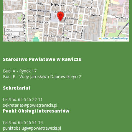
200 m
500 ft
Leaflet
|
©
OpenStreetMap
Starostwo Powiatowe w Rawiczu
Bud. A - Rynek 17
Bud. B - Wały Jarosława Dąbrowskiego 2
Sekretariat
tel./fax: 65 546 22 11
sekretariat@powiatrawicki.pl
Punkt Obsługi Interesantów
tel./fax: 65 546 51 14
punktobslugi@powiatrawicki.pl