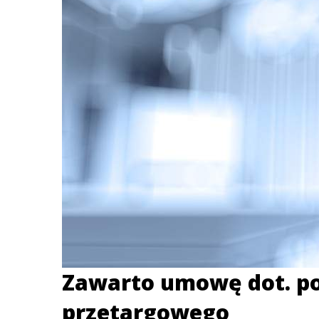
Zawarto umowę dot. p
przetargowego