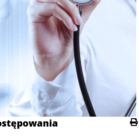
ostępowania
Dr