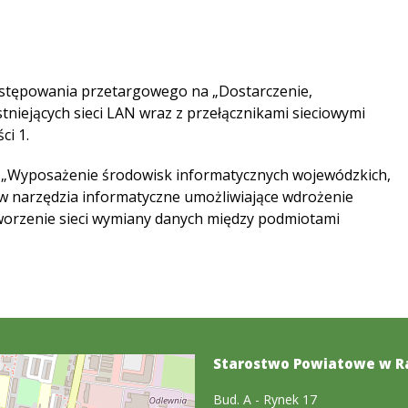
ostępowania przetargowego na „Dostarczenie,
tniejących sieci LAN wraz z przełącznikami sieciowymi
ci 1.
. „Wyposażenie środowisk informatycznych wojewódzkich,
 w narzędzia informatyczne umożliwiające wdrożenie
worzenie sieci wymiany danych między podmiotami
Starostwo Powiatowe w R
Bud. A - Rynek 17