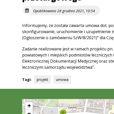
Opublikowano 28 grudnia 2021, 10:54
Informujemy, że została zawarta umowa dot. p
skonfigurowanie, uruchomienie i uzupełnienie is
(Ogłoszenie o zamówieniu SzW/8/2021)” dla Częś
Zadanie realizowane jest w ramach projektu pn
powiatowych i miejskich podmiotów leczniczych
Elektronicznej Dokumentacji Medycznej oraz st
leczniczymi samorządu województwa”.
Tagi:
projekt
umowa
+
−