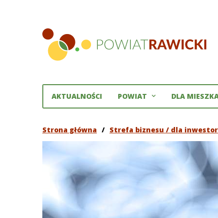
Powiat
Rawicki
AKTUALNOŚCI
POWIAT
DLA MIESZK
Strona główna
/
Strefa biznesu / dla inwesto