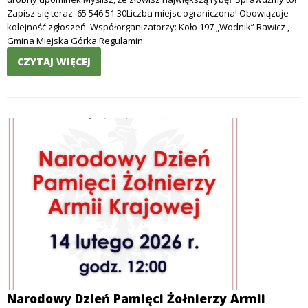
Zapisz się teraz: 65 546 51 30Liczba miejsc ograniczona! Obowiązuje
kolejność zgłoszeń. Współorganizatorzy: Koło 197 „Wodnik” Rawicz ,
Gmina Miejska Górka Regulamin:
CZYTAJ WIĘCEJ
Narodowy Dzień Pamięci Żołnierzy Armii